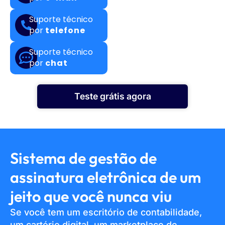
Suporte técnico
por
telefone
Suporte técnico
por
chat
Teste grátis agora
Sistema de gestão de
assinatura eletrônica de um
jeito que você nunca viu
Se você tem um escritório de contabilidade,
um cartório digital, um marketplace de