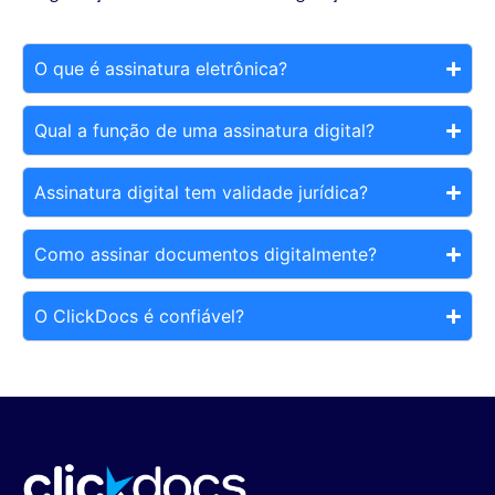
O que é assinatura eletrônica?
Qual a função de uma assinatura digital?
Assinatura digital tem validade jurídica?
Como assinar documentos digitalmente?
O ClickDocs é confiável?