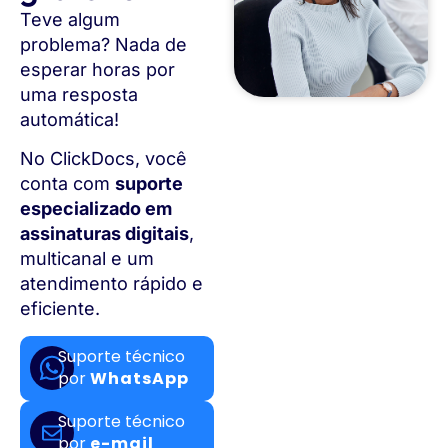
Teve algum
problema? Nada de
esperar horas por
uma resposta
automática!
No ClickDocs, você
conta com
suporte
especializado em
assinaturas digitais
,
multicanal e um
atendimento rápido e
eficiente.
Suporte técnico
por
WhatsApp
Suporte técnico
por
e-mail