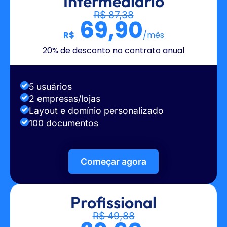
Intermediário
R$ 87,38
69,90
R$
/mês
20% de desconto no contrato anual
5 usuários
2 empresas/lojas
Layout e domínio personalizado
100 documentos
Começar agora
Profissional
R$ 49,88