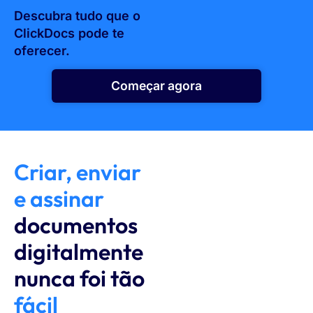
Descubra tudo que o
ClickDocs pode te
oferecer.
Começar agora
Criar, enviar
e assinar
documentos
digitalmente
nunca foi tão
fácil