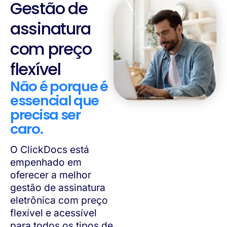
Gestão de
assinatura
com preço
flexível
Não é porque é
essencial que
precisa ser
caro.
O ClickDocs está
empenhado em
oferecer a melhor
gestão de assinatura
eletrônica com preço
flexível e acessível
para todos os tipos de