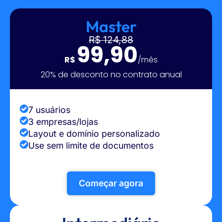
Master
R$ 124,88
99,90
R$
/mês
20% de desconto no contrato anual
7 usuários
3 empresas/lojas
Layout e domínio personalizado
Use sem limite de documentos
Começar agora