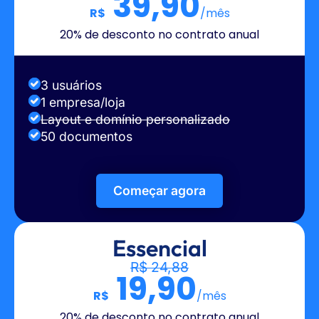
39,90
R$
/mês
20% de desconto no contrato anual
3 usuários
1 empresa/loja
Layout e domínio personalizado
50 documentos
Começar agora
Essencial
R$ 24,88
19,90
R$
/mês
20% de desconto no contrato anual