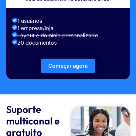
1 usuários
1 empresa/loja
Layout e domínio personalizado
20 documentos
Começar agora
Suporte
multicanal e
gratuito