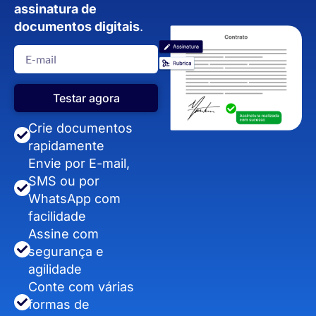
assinatura de
documentos digitais
.
Testar agora
Crie documentos
rapidamente
Envie por E-mail,
SMS ou por
WhatsApp com
facilidade
Assine com
segurança e
agilidade
Conte com várias
formas de