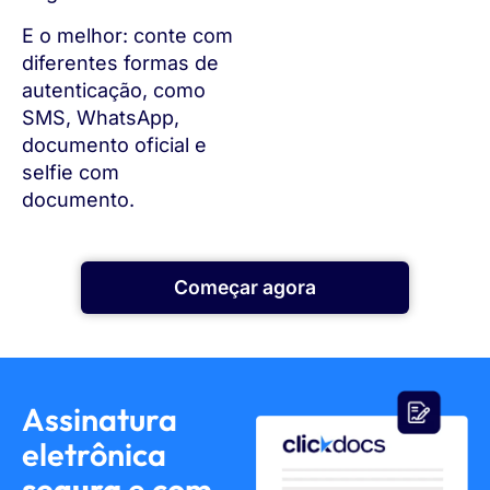
E o melhor: conte com
diferentes formas de
autenticação, como
SMS, WhatsApp,
documento oficial e
selfie com
documento.
Começar agora
Assinatura
eletrônica
segura
e com