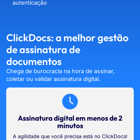
autenticação
ClickDocs: a melhor gestão
de assinatura de
documentos
Chega de burocracia na hora de assinar,
coletar ou validar assinatura digital.
Assinatura digital em menos de 2
minutos
A agilidade que você precisa está no ClickDocs!