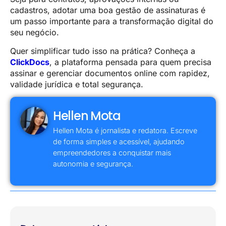
cadastros, adotar uma boa gestão de assinaturas é
um passo importante para a transformação digital do
seu negócio.
Quer simplificar tudo isso na prática? Conheça a
ClickDocs
, a plataforma pensada para quem precisa
assinar e gerenciar documentos online com rapidez,
validade jurídica e total segurança.
Hellen Mota
Hellen Mota é jornalista e redatora. Escreve
de forma simples e acessível, ajudando
empreendedores a conquistar mais
autonomia e segurança.