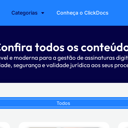
Categorias
Conheça o ClickDocs
onfira todos os conteúd
ável e moderna para a gestão de assinaturas digit
dade, segurança e validade jurídica aos seus proc
Todos