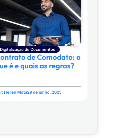
Digitalização de Documentos
ontrato de Comodato: o
ue é e quais as regras?
r:
Hellen Mota
29 de junho, 2025