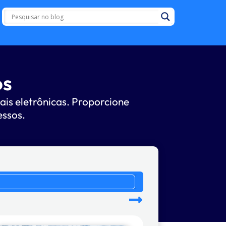
os
ais eletrônicas. Proporcione
essos.