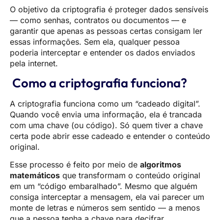
O objetivo da criptografia é proteger dados sensíveis
— como senhas, contratos ou documentos — e
garantir que apenas as pessoas certas consigam ler
essas informações. Sem ela, qualquer pessoa
poderia interceptar e entender os dados enviados
pela internet.
Como a criptografia funciona?
A criptografia funciona como um “cadeado digital”.
Quando você envia uma informação, ela é trancada
com uma chave (ou código). Só quem tiver a chave
certa pode abrir esse cadeado e entender o conteúdo
original.
Esse processo é feito por meio de
algoritmos
matemáticos
que transformam o conteúdo original
em um “código embaralhado”. Mesmo que alguém
consiga interceptar a mensagem, ela vai parecer um
monte de letras e números sem sentido — a menos
que a pessoa tenha a chave para decifrar.