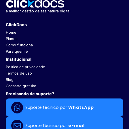
a melhor gestão de assinatura digital
ClickDocs
Home
Planos
Como funciona
Para quem é
Institucional
Política de privacidade
Termos de uso
Blog
Cadastro gratuito
Precisando de suporte?
Suporte técnico por
WhatsApp
Suporte técnico por
e-mail