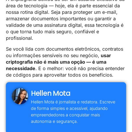
área de tecnologia — hoje, ela é parte essencial da
nossa rotina digital. Seja para proteger um e-mail,
armazenar documentos importantes ou garantir a
validade de uma assinatura digital, essa tecnologia é
o que torna tudo mais seguro, confiável e
profissional.
Se você lida com documentos eletrônicos, contratos
ou informações sensíveis no seu negócio,
usar
criptografia não é mais uma opção — é uma
necessidade
. E o melhor: você não precisa entender
de códigos para aproveitar todos os benefícios.
Hellen Mota
Hellen Mota é jornalista e redatora. Escreve
de forma simples e acessível, ajudando
empreendedores a conquistar mais
autonomia e segurança.