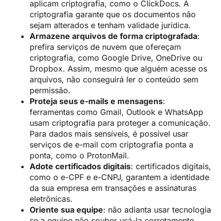
aplicam criptografia, como o ClickDocs. A
criptografia garante que os documentos não
sejam alterados e tenham validade jurídica.
Armazene arquivos de forma criptografada
:
prefira serviços de nuvem que ofereçam
criptografia, como Google Drive, OneDrive ou
Dropbox. Assim, mesmo que alguém acesse os
arquivos, não conseguirá ler o conteúdo sem
permissão.
Proteja seus e-mails e mensagens
:
ferramentas como Gmail, Outlook e WhatsApp
usam criptografia para proteger a comunicação.
Para dados mais sensíveis, é possível usar
serviços de e-mail com criptografia ponta a
ponta, como o ProtonMail.
Adote certificados digitais
: certificados digitais,
como o e-CPF e e-CNPJ, garantem a identidade
da sua empresa em transações e assinaturas
eletrônicas.
Oriente sua equipe
: não adianta usar tecnologia
se a equipe não souber usá-la corretamente.